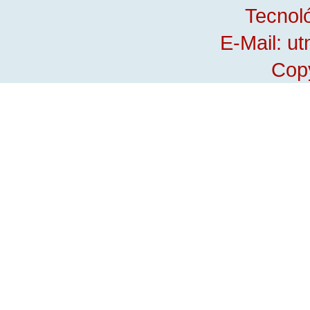
Tecnol
E-Mail: u
Copy