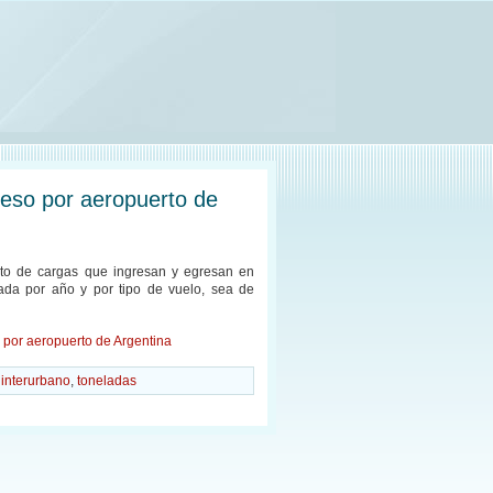
reso por aeropuerto de
nto de cargas que ingresan y egresan en
ada por año y por tipo de vuelo, sea de
 por aeropuerto de Argentina
,
interurbano
,
toneladas