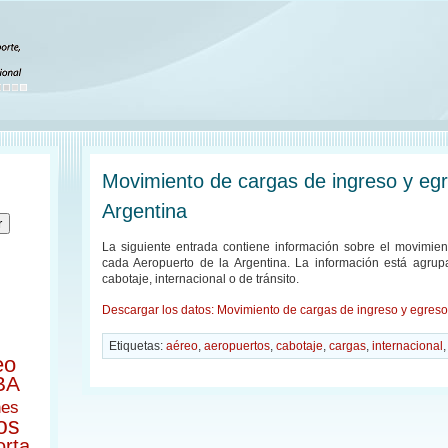
Movimiento de cargas de ingreso y eg
Argentina
La siguiente entrada contiene información sobre el movimie
cada Aeropuerto de la Argentina. La información está agrup
cabotaje, internacional o de tránsito.
Descargar los datos: Movimiento de cargas de ingreso y egreso
Etiquetas:
aéreo
,
aeropuertos
,
cabotaje
,
cargas
,
internacional
eo
BA
nes
os
orta