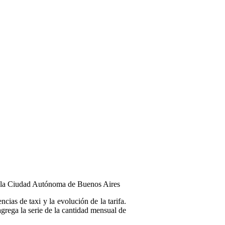
i en la Ciudad Autónoma de Buenos Aires
encias de taxi y la evolución de la tarifa.
 agrega la serie de la cantidad mensual de