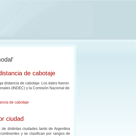
modal’
distancia de cabotaje
ga distancia de cabotaje. Los datos fueron
onales (INDEC) y la Comisión Nacional de
tancia de cabotaje
or ciudad
 de distintas ciudades tanto de Argentina
continentes y se clasifican por rangos de