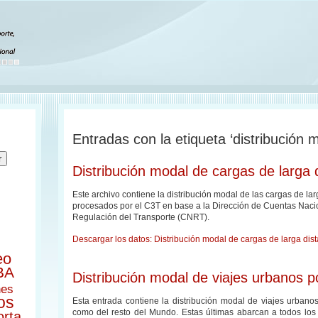
Entradas con la etiqueta ‘distribución 
Distribución modal de cargas de larga 
Este archivo contiene la distribución modal de las cargas de lar
procesados por el C3T en base a la Dirección de Cuentas Naci
Regulación del Transporte (CNRT).
Descargar los datos: Distribución modal de cargas de larga dis
eo
BA
Distribución modal de viajes urbanos p
nes
os
Esta entrada contiene la distribución modal de viajes urbanos
como del resto del Mundo. Estas últimas abarcan a todos los 
orta